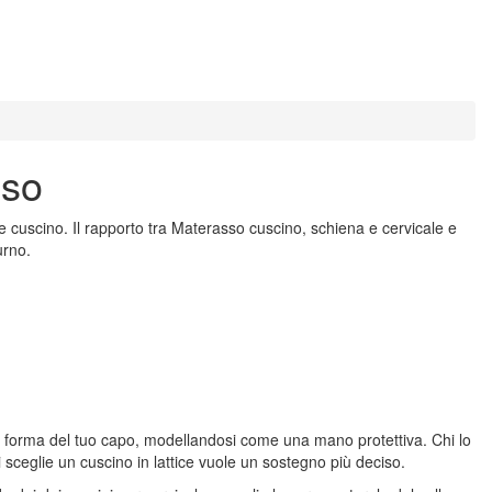
oso
 e cuscino. Il rapporto tra Materasso cuscino, schiena e cervicale e
turno.
forma del tuo capo, modellandosi come una mano protettiva. Chi lo
i sceglie un cuscino in lattice vuole un sostegno più deciso.